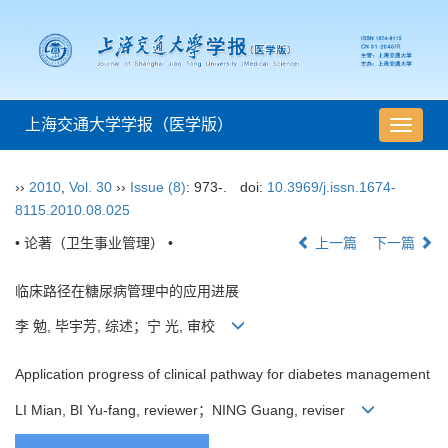
上海交通大学学报（医学版）
导
航
切
››
2010
,
Vol. 30
››
Issue (8)
: 973-.
doi:
10.3969/j.issn.1674-
换
8115.2010.08.025
• 论著（卫生事业管理） •
上一篇
下一篇
临床路径在糖尿病管理中的应用进展
李 勉, 毕宇芳, 综述；宁 光, 审校
Application progress of clinical pathway for diabetes management
LI Mian, BI Yu-fang, reviewer；NING Guang, reviser