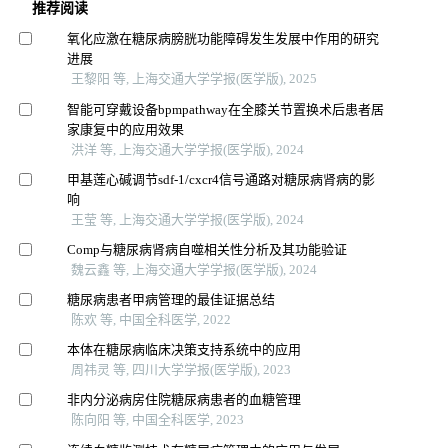
推荐阅读
氧化应激在糖尿病膀胱功能障碍发生发展中作用的研究
进展
王黎阳 等, 上海交通大学学报(医学版), 2025
智能可穿戴设备bpmpathway在全膝关节置换术后患者居
家康复中的应用效果
洪洋 等, 上海交通大学学报(医学版), 2024
甲基莲心碱调节sdf-1/cxcr4信号通路对糖尿病肾病的影
响
王莹 等, 上海交通大学学报(医学版), 2024
Comp与糖尿病肾病自噬相关性分析及其功能验证
魏云鑫 等, 上海交通大学学报(医学版), 2024
糖尿病患者甲病管理的最佳证据总结
陈欢 等, 中国全科医学, 2022
本体在糖尿病临床决策支持系统中的应用
周祎灵 等, 四川大学学报(医学版), 2023
非内分泌病房住院糖尿病患者的血糖管理
陈向阳 等, 中国全科医学, 2023