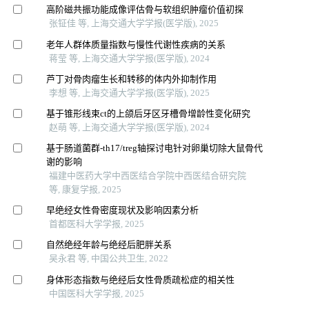
高阶磁共振功能成像评估骨与软组织肿瘤价值初探
张钲佳 等, 上海交通大学学报(医学版), 2025
老年人群体质量指数与慢性代谢性疾病的关系
蒋莹 等, 上海交通大学学报(医学版), 2024
芦丁对骨肉瘤生长和转移的体内外抑制作用
李想 等, 上海交通大学学报(医学版), 2025
基于锥形线束ct的上颌后牙区牙槽骨增龄性变化研究
赵萌 等, 上海交通大学学报(医学版), 2024
基于肠道菌群-th17/treg轴探讨电针对卵巢切除大鼠骨代
谢的影响
福建中医药大学中西医结合学院中西医结合研究院
等, 康复学报, 2025
早绝经女性骨密度现状及影响因素分析
首都医科大学学报, 2025
自然绝经年龄与绝经后肥胖关系
吴永君 等, 中国公共卫生, 2022
身体形态指数与绝经后女性骨质疏松症的相关性
中国医科大学学报, 2025