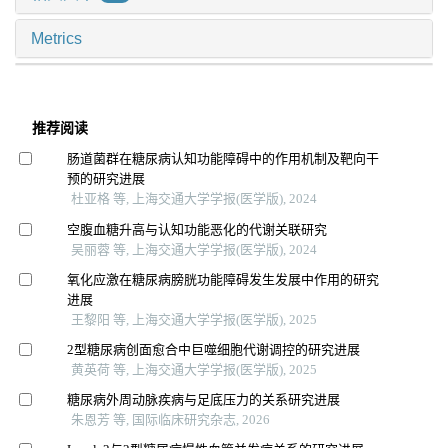
Metrics
推荐阅读
肠道菌群在糖尿病认知功能障碍中的作用机制及靶向干
预的研究进展
杜亚格 等, 上海交通大学学报(医学版), 2024
空腹血糖升高与认知功能恶化的代谢关联研究
吴丽蓉 等, 上海交通大学学报(医学版), 2024
氧化应激在糖尿病膀胱功能障碍发生发展中作用的研究
进展
王黎阳 等, 上海交通大学学报(医学版), 2025
2型糖尿病创面愈合中巨噬细胞代谢调控的研究进展
黄英荷 等, 上海交通大学学报(医学版), 2025
糖尿病外周动脉疾病与足底压力的关系研究进展
朱恩芳 等, 国际临床研究杂志, 2026