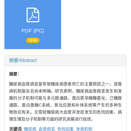
PDF (PC)
3724
摘要/Abstract
摘要：
糖尿病血管病变是导致糖尿病患者死亡的主要原因之一，其致
病机制复杂且尚未明确。研究表明，糖尿病血管病变发生和发
展的分子机制可能与多元醇通路、蛋白质非酶糖基化、己糖胺
通路、蛋白激酶C系统、氧化应激和补体系统等产生的多种生
物效应有关。文章就糖尿病大血管并发症发生的危险因素、病
理生理及分子机制等方面的研究进展进行综述。
关键词:
糖尿病,
血管病变,
危险因素,
发病机制