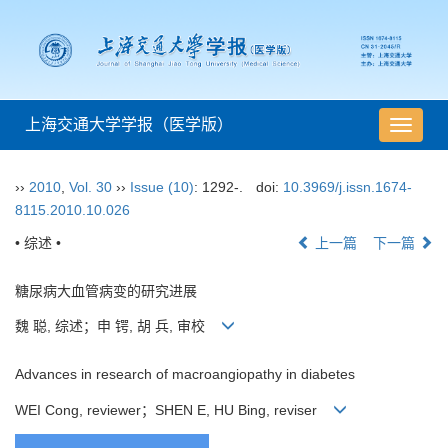
上海交通大学学报（医学版）
导
航
切
››
2010
,
Vol. 30
››
Issue (10)
: 1292-.
doi:
10.3969/j.issn.1674-
换
8115.2010.10.026
• 综述 •
上一篇
下一篇
糖尿病大血管病变的研究进展
魏 聪, 综述；申 锷, 胡 兵, 审校
Advances in research of macroangiopathy in diabetes
WEI Cong, reviewer；SHEN E, HU Bing, reviser