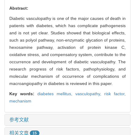
Abstract:
Diabetic vasculopathy is one of the major causes of death in
patients with diabetes, which has complicate pathogenesis
and is not yet clear. Studies showed that biological effects,
such as polyol pathway, non-enzymatic glycation of proteins,
hexosamine pathway, activation of protein kinase C,
oxidative stress, and compensatory system, contribute to the
occurrence and development of diabetic vasculopathy. The
research progress of risk factors, pathophysiology, and
molecular mechanism of occurrence of complications of
macroangiopathy in diabetes is reviewed in this paper.
Key words:
diabetes mellitus,
vasculopathy,
risk factor,
mechanism
参考文献
相关文章
15