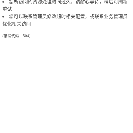
您所访问的资源处理时间过久，请耐心等待，稍后可刷新
重试
您可以联系管理员修改超时相关配置，或联系业务管理员
优化相关访问
(错误代码：504)