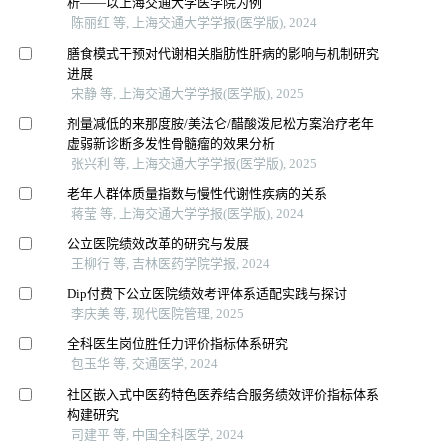
析——以上海交通大学医学院为例
陈丽红 等, 上海交通大学学报(医学版), 2024
膳食模式干预对代谢相关脂肪性肝病的影响与机制研究
进展
宋静 等, 上海交通大学学报(医学版), 2025
剂量减低的来那度胺/美法仑/醋酸泼尼松方案治疗老年
虚弱新诊断多发性骨髓瘤的效果分析
张兴利 等, 上海交通大学学报(医学版), 2025
老年人群体质量指数与慢性代谢性疾病的关系
蒋莹 等, 上海交通大学学报(医学版), 2024
公立医院绩效改革的研究与发展
王柳行 等, 吉林医药学院学报, 2024
Dip付费下公立医院绩效考评体系适配实践与探讨
李庆美 等, 现代医院管理, 2025
全科医生岗位胜任力评价指标体系研究
包玉华 等, 交通医学, 2024
社区嵌入式中医药特色医养结合服务绩效评价指标体系
构建研究
司建平 等, 中国全科医学, 2024