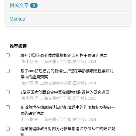
相关文章
0
Metrics
推荐阅读
精神分裂症患者体质量增加的非药物干预研究进展
陈小畅 等, 上海交通大学学报(医学版), 2024
基于ems管理模式的延续性护理在学龄前喘息性疾病儿
童中的应用观察
姜允丽 等, 上海交通大学学报(医学版), 2024
2型糖尿病创面愈合中巨噬细胞代谢调控的研究进展
黄英荷 等, 上海交通大学学报(医学版), 2025
肠道菌群在糖尿病认知功能障碍中的作用机制及靶向干
预的研究进展
杜亚格 等, 上海交通大学学报(医学版), 2024
糖尿病健康教育对内分泌护理患者治疗依从性的效果观
察