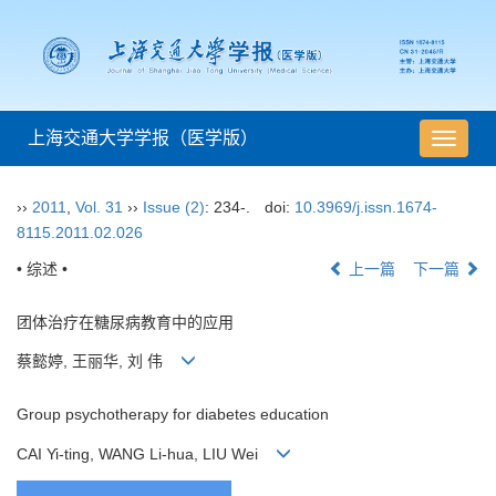
上海交通大学学报（医学版）
导
航
切
››
2011
,
Vol. 31
››
Issue (2)
: 234-.
doi:
10.3969/j.issn.1674-
换
8115.2011.02.026
• 综述 •
上一篇
下一篇
团体治疗在糖尿病教育中的应用
蔡懿婷, 王丽华, 刘 伟
Group psychotherapy for diabetes education
CAI Yi-ting, WANG Li-hua, LIU Wei