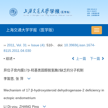
上海交通大学学报（医学版）
导
航
切
››
2011
,
Vol. 31
››
Issue (4)
: 510-.
doi:
10.3969/j.issn.1674-
换
8115.2011.04.030
• 综述 •
上一篇
下一篇
异位子宫内膜17β-羟基类固醇脱氢酶2缺乏的分子机制
李笛悠, 张 萍
Mechanism of 17 β-hydroxysteroid dehydrogenase-2 deficiency in
ectopic endometrium
LI Di-you, ZHANG Ping