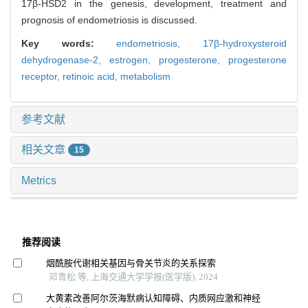
17β-HSD2 in the genesis, development, treatment and
prognosis of endometriosis is discussed.
Key words:
endometriosis,
17β-hydroxysteroid
dehydrogenase-2,
estrogen,
progesterone,
progesterone
receptor,
retinoic acid,
metabolism
参考文献
相关文章
15
Metrics
推荐阅读
烟酰胺代谢相关基因与骨关节炎的关系探索
邓青松 等, 上海交通大学学报(医学版), 2024
大黄素改善阿尔茨海默病认知障碍、内质网应激和神经