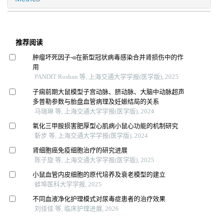
推荐阅读
肿瘤坏死因子-α在新型冠状病毒感染合并肾损伤中的作
用
PANDIT Roshan 等, 上海交通大学学报(医学版), 2025
子痫前期大鼠模型子宫动脉、脐动脉、大脑中动脉超声
多普勒参数与胎盘血管病理及妊娠结局的关系
马瑞琳 等, 上海交通大学学报(医学版), 2024
氧化三甲胺损害肥厚型心肌病小鼠心功能的机制研究
靳步 等, 上海交通大学学报(医学版), 2024
肾细胞癌免疫细胞治疗的研究进展
陈子旋 等, 上海交通大学学报(医学版), 2025
小鼠血管内皮细胞的原代培养及衰老模型的建立
蚌埠医科大学学报, 2025
不同血液净化护理模式对尿毒症患者的治疗效果
刘佳佳 等, 临床护理进展, 2026