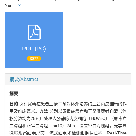
Nan
PDF (PC)
3077
摘要/Abstract
摘要：
目的
探讨尿毒症患者血清干预对体外培养的血管内皮细胞的作
用及临床意义。
方法
分别以尿毒症患者和正常健康者血清（体
积分数均为25%）处理人脐静脉内皮细胞（HUVEC）（尿毒症
血清组和正常血清组，n=10）24 h，设立空白对照组。光学显
微镜观察细胞形态；流式细胞术检测细胞凋亡率；Real-Time