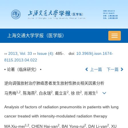
上海交通大学学报（医学版）
导
航
切
››
2013
,
Vol. 33
››
Issue (4)
: 485-.
doi:
10.3969/j.issn.1674-
换
8115.2013.04.022
• 论著（临床研究） •
上一篇
下一篇
逆向调强放射治疗肺癌患者发生放射性肺炎相关因素分析
1,2
2
2
2
2
1
马秀梅
, 陈海燕
, 白永瑞
, 戴立言
, 徐 欣
, 肖湘生
Analysis of factors of radiation pneumonitis in patients with lung
cancer treated with intensity-modulated radiation therapy
1,2
2
2
2
MA Xiu-mei
, CHEN Hai-yan
, BAI Yong-rui
, DAI Li-yan
, XU