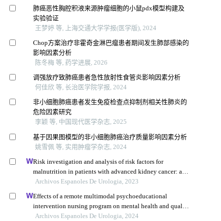
肺癌恶性胸腔积液来源肿瘤细胞的小鼠pdx模型构建及
实验验证
王梦婷 等, 上海交通大学学报(医学版), 2024
Chop方案治疗非霍奇金淋巴瘤患者期间发生肺部感染的
影响因素分析
陈冬梅 等, 药学进展, 2026
调强放疗致肺癌患者急性放射性食管炎影响因素分析
何佳欣 等, 长治医学院学报, 2024
非小细胞肺癌患者发生免疫检查点抑制剂相关性肺炎的
危险因素研究
李颖 等, 中国现代医学杂志, 2025
基于因果图模型的非小细胞肺癌治疗质量影响因素分析
姚雪佩 等, 实用肿瘤学杂志, 2024
Risk investigation and analysis of risk factors for
malnutrition in patients with advanced kidney cancer: a
single-centre retrospective study
Archivos Espanoles De Urologia, 2023
Effects of a remote multimodal psychoeducational
intervention nursing program on mental health and quality
of life of renal cell carcinoma survivors: a retrospective
Archivos Espanoles De Urologia, 2024