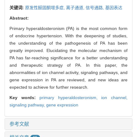
关键词:
原发性醛固酮增多症,
离子通道,
信号通路,
基因表达
Abstract:
Primary hyperaldosteronism (PA) is the most common form
of endocrine hypertension. With the deepening of studies,
the understanding of the pathogenesis of PA has been
greatly improved. Elucidating the molecular mechanism of
PA has far-reaching significance for a better understanding
and therapeutic strategy of PA. In this paper, the
abnormalities of ion channel activity, signaling pathways, and
gene expression in PA are reviewed, and new ideas are
expected to achieve for further research.
Key words:
primary hyperaldosteronism,
ion channel,
signaling pathway,
gene expression
参考文献