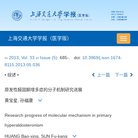
上海交通大学学报（医学版）
导
航
切
››
2013
,
Vol. 33
››
Issue (5)
: 685-.
doi:
10.3969/j.issn.1674-
换
8115.2013.05.036
• 综述 •
上一篇
下一篇
原发性醛固酮增多症的分子机制研究进展
黄宝星, 孙福康
Research progress of molecular mechanism in primary
hyperaldosteronism
HUANG Bao-xing, SUN Fu-kang