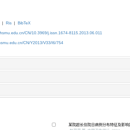
|
Ris
|
BibTeX
shsmu.edu.cn/CN/10.3969/j.issn.1674-8115.2013.06.011
shsmu.edu.cn/CN/Y2013/V33/I6/754
某院超长住院日病例分布特征及影响