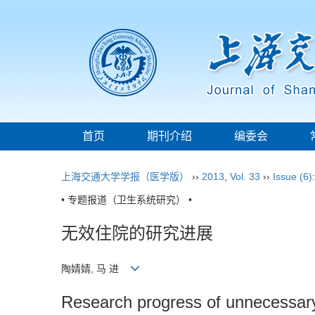
首页
期刊介绍
编委会
上海交通大学学报（医学版）
››
2013
,
Vol. 33
››
Issue (6)
• 专题报道（卫生系统研究） •
无效住院的研究进展
陶婧婧, 马 进
Research progress of unnecessary 