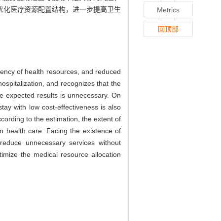
优化医疗资源配置结构，进一步提高卫生
Metrics
回顶部
ciency of health resources, and reduced
ospitalization, and recognizes that the
the expected results is unnecessary. On
tay with low cost-effectiveness is also
cording to the estimation, the extent of
 health care. Facing the existence of
 reduce unnecessary services without
ptimize the medical resource allocation