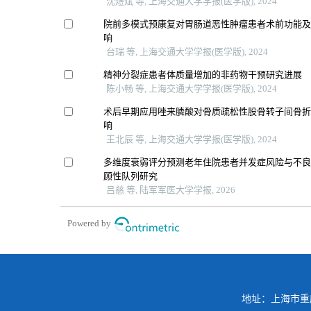
沈煜斌 等, 上海交通大学学报(医学版), 2024
院前多模式预康复对胃肠道恶性肿瘤患者术前功能
响
台瑞 等, 上海交通大学学报(医学版), 2024
精神分裂症患者体质量增加的非药物干预研究进展
陈小畅 等, 上海交通大学学报(医学版), 2024
术后早期应用唑来膦酸对骨质疏松性股骨转子间骨
响
王北辰 等, 上海交通大学学报(医学版), 2024
多维度衰弱评分预测老年住院患者并发症风险与不
顾性队列研究
吕慈 等, 陆军军医大学学报, 2026
Powered by
地址：上海市重庆南