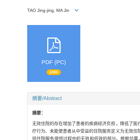
TAO Jing-jing, MA Jin
PDF (PC)
2496
摘要/Abstract
摘要：
无效住院的存在增加了患者的疾病经济负担，降低了医
疗行为、未能使患者从中受益的住院服务定义为无效住
括住院服务提供过程中的无效和低效的部分。根据估算，