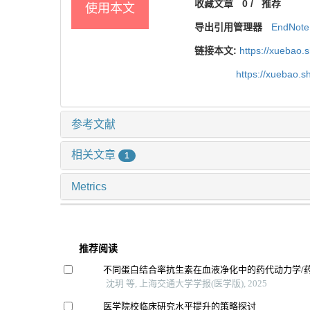
收藏文章
0
/
推荐
使用本文
导出引用管理器
EndNote
链接本文:
https://xuebao.
https://xuebao.
参考文献
相关文章
1
Metrics
推荐阅读
不同蛋白结合率抗生素在血液净化中的药代动力学/
沈玥 等, 上海交通大学学报(医学版), 2025
医学院校临床研究水平提升的策略探讨