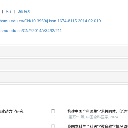
|
Ris
|
BibTeX
shsmu.edu.cn/CN/10.3969/j.issn.1674-8115.2014.02.019
shsmu.edu.cn/CN/Y2014/V34/I2/211
药效动力学研究
构建中国全科医生学术共同体，促进
梁万年 等, 中国全科医学, 2024
我国本科生全科医学教育教学情况调