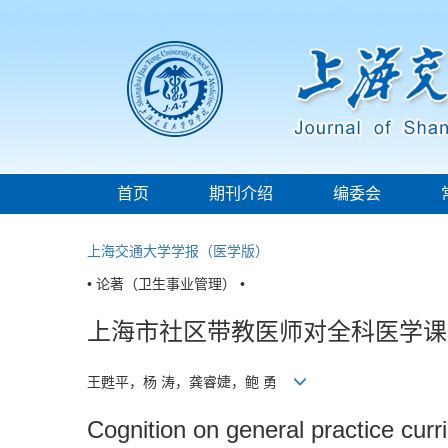
首页
期刊介绍
编委会
上海交通大学学报（医学版）
• 论著（卫生事业管理） •
上海市社区带教医师对全科医学课
王甦平，杨 涛，龚睿婕，鲍 勇
Cognition on general practice curr