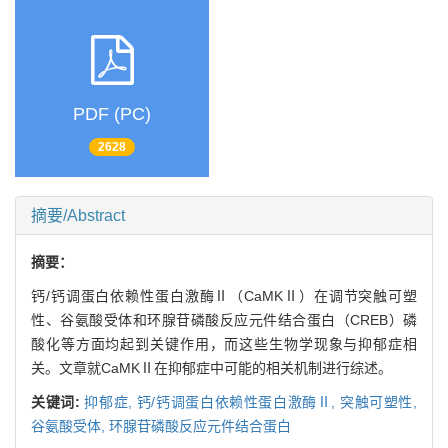
PDF (PC)
2628
摘要/Abstract
摘要：
钙/钙调蛋白依赖性蛋白激酶Ⅱ（CaMKⅡ）在调节突触可塑
性、谷氨酸受体和环腺苷磷酸反应元件结合蛋白（CREB）磷
酸化等方面均起到关键作用，而这些生物学现象与抑郁症相
关。文章就CaMKⅡ在抑郁症中可能的相关机制进行综述。
关键词:
抑郁症,
钙/钙调蛋白依赖性蛋白激酶Ⅱ,
突触可塑性,
谷氨酸受体,
环腺苷磷酸反应元件结合蛋白