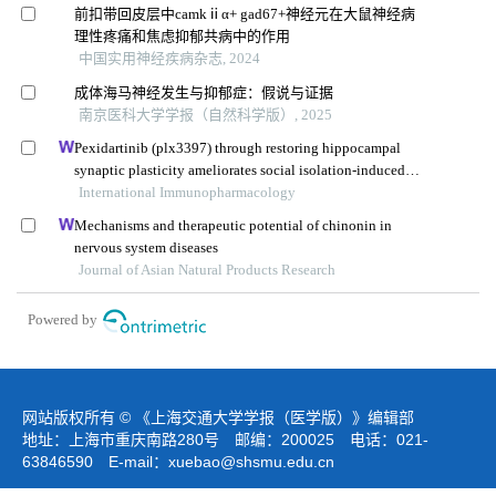
前扣带回皮层中camkⅱα+ gad67+神经元在大鼠神经病
理性疼痛和焦虑抑郁共病中的作用
中国实用神经疾病杂志, 2024
成体海马神经发生与抑郁症：假说与证据
南京医科大学学报（自然科学版）, 2025
Pexidartinib (plx3397) through restoring hippocampal
synaptic plasticity ameliorates social isolation-induced
mood disorders
International Immunopharmacology
Mechanisms and therapeutic potential of chinonin in
nervous system diseases
Journal of Asian Natural Products Research
Powered by
网站版权所有 © 《上海交通大学学报（医学版）》编辑部
地址：上海市重庆南路280号 邮编：200025 电话：021-
63846590 E-mail：
xuebao@shsmu.edu.cn