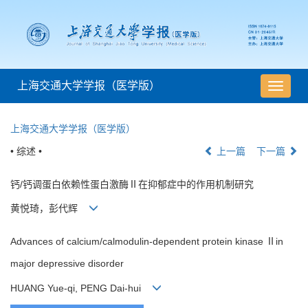
上海交通大学学报（医学版）
导
航
切
上海交通大学学报（医学版）
换
• 综述 •
上一篇
下一篇
钙/钙调蛋白依赖性蛋白激酶Ⅱ在抑郁症中的作用机制研究
黄悦琦，彭代辉
Advances of calcium/calmodulin-dependent protein kinase Ⅱin
major depressive disorder
HUANG Yue-qi, PENG Dai-hui