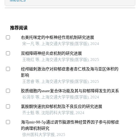
推荐阅读
右美托咪定的中枢神经作用机制研究进展
宋一凡 等, 上海交通大学学报(医学版), 2024
双相障碍神经炎症机制的研究进展
王晓红 等, 上海交通大学学报(医学版), 2025
经颅磁刺激治疗对抑郁症患者杏仁核及海马亚区体积的
影响
王思睿 等, 上海交通大学学报(医学版), 2025
胶质细胞内snare复合体功能及其与抑郁障碍发生的关系
谷涓华 等, 上海交通大学学报(医学版), 2024
氯胺酮快速抗抑郁机制及不良反应的研究进展
齐士魁 等, 沈阳药科大学学报, 2024
海马mir-98-5p通过调节脑源性神经营养因子参与抑郁症
的病理机制研究
徐州医科大学学报, 2025