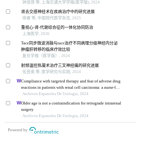
钟佳琪 等, 上海交通大学学报(医学版), 2024
肾去交感神经术在疾病治疗中的研究进展
徐睿 等, 中国现代医学杂志, 2025
重视心-肾-代谢综合征的一体化协同防治
上海医学, 2026
Tace同步微波消融与tace治疗不同病理分级神经内分泌
肿瘤肝转移的临床疗效比较
复旦学报（医学版）, 2024
射频温控热凝术治疗三叉神经痛的研究进展
伍昱南 等, 医学研究与实践, 2024
Compliance with targeted therapy and fear of adverse drug
reactions in patients with renal cell carcinoma: a nurse-led
retrospective descriptive study
Archivos Espanoles De Urologia, 2024
Older age is not a contraindication for retrograde intrarenal
surgery
Archivos Espanoles De Urologia, 2024
Powered by