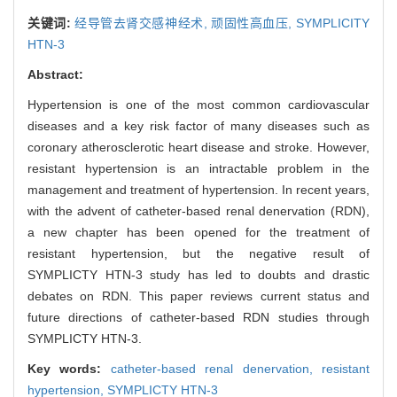
关键词:
经导管去肾交感神经术,
顽固性高血压,
SYMPLICITY
HTN-3
Abstract:
Hypertension is one of the most common cardiovascular
diseases and a key risk factor of many diseases such as
coronary atherosclerotic heart disease and stroke. However,
resistant hypertension is an intractable problem in the
management and treatment of hypertension. In recent years,
with the advent of catheter-based renal denervation (RDN),
a new chapter has been opened for the treatment of
resistant hypertension, but the negative result of
SYMPLICTY HTN-3 study has led to doubts and drastic
debates on RDN. This paper reviews current status and
future directions of catheter-based RDN studies through
SYMPLICTY HTN-3.
Key words:
catheter-based renal denervation,
resistant
hypertension,
SYMPLICTY HTN-3