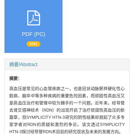
PDF (PC)
2091
摘要/Abstract
摘要：
高血压是常见的心血管疾病之一，也是冠状动脉粥样硬化性心
脏病、脑卒中等多种疾病的重要危险因素，而顽固性高血压又
是高血压治疗和管理中较为棘手的一个问题。近年来，经导管
去肾交感神经术（RDN）的出现开启了治疗顽固性高血压的新
篇章，但SYMPLICITY HTN-3研究的阴性结果却掀起了众多专
家学者对RDN的质疑和激烈的争论。该文透过SYMPLICITY
HTN-3探讨经导管RDN术目前的研究现状及未来的发展方向。