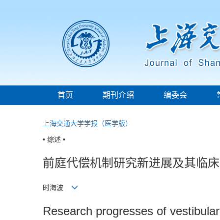
首页
期刊介绍
编委会
上海交通大学学报（医学版）
• 综述 •
前庭代偿机制研究新进展及其临床
时海波
Research progresses of vestibular