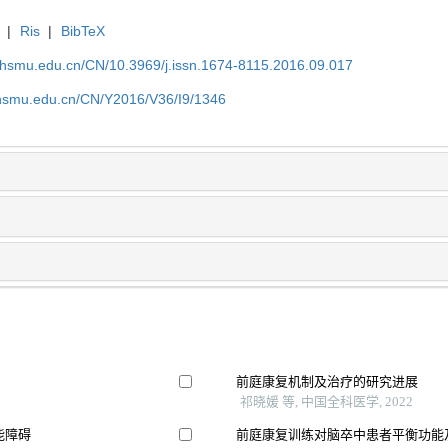
|
Ris
|
BibTeX
shsmu.edu.cn/CN/10.3969/j.issn.1674-8115.2016.09.017
shsmu.edu.cn/CN/Y2016/V36/I9/1346
前庭康复机制及治疗的研究进展
祁晓媛 等, 中国全科医学, 2022
能障碍
前庭康复训练对脑卒中患者平衡功能