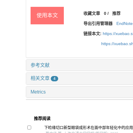
收藏文章
0
/
推荐
使用本文
导出引用管理器
EndNote
链接本文:
https://xuebao.
https://xuebao.
参考文献
相关文章
4
Metrics
推荐阅读
下睑缘切口新型眼袋成形术在面中部年轻化中的应