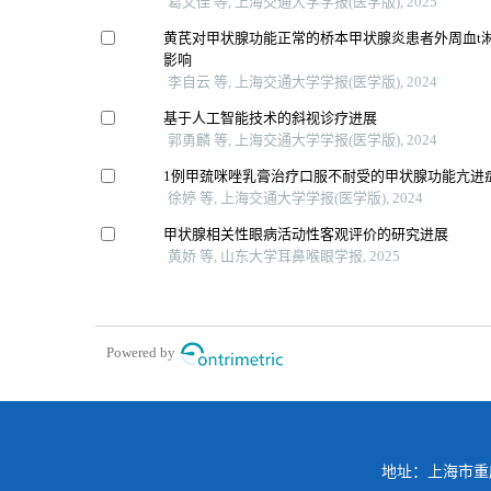
葛文佳 等, 上海交通大学学报(医学版), 2025
黄芪对甲状腺功能正常的桥本甲状腺炎患者外周血t
影响
李自云 等, 上海交通大学学报(医学版), 2024
基于人工智能技术的斜视诊疗进展
郭勇麟 等, 上海交通大学学报(医学版), 2024
1例甲巯咪唑乳膏治疗口服不耐受的甲状腺功能亢进
徐婷 等, 上海交通大学学报(医学版), 2024
甲状腺相关性眼病活动性客观评价的研究进展
黄娇 等, 山东大学耳鼻喉眼学报, 2025
Powered by
地址：上海市重庆南