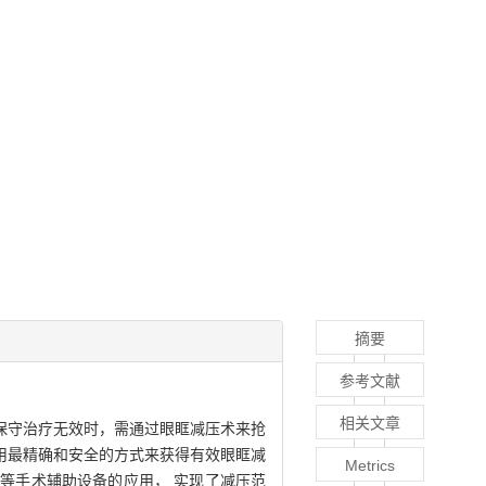
摘要
参考文献
相关文章
保守治疗无效时，需通过眼眶减压术来抢
用最精确和安全的方式来获得有效眼眶减
Metrics
等手术辅助设备的应用， 实现了减压范