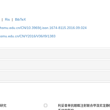
|
Ris
|
BibTeX
shsmu.edu.cn/CN/10.3969/j.issn.1674-8115.2016.09.024
shsmu.edu.cn/CN/Y2016/V36/I9/1383
用研究
利妥昔单抗眼眶注射联合甲泼尼龙静脉滴