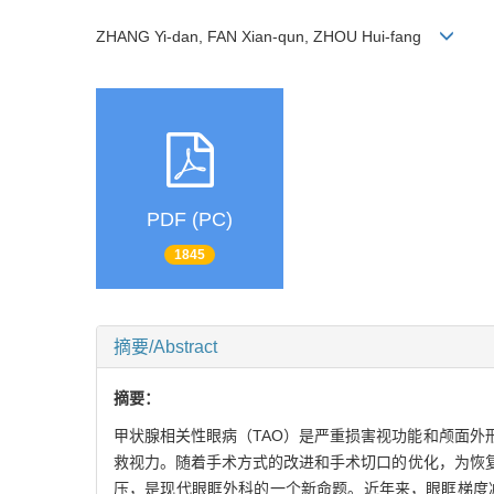
ZHANG Yi-dan, FAN Xian-qun, ZHOU Hui-fang
PDF (PC)
1845
摘要/Abstract
摘要：
甲状腺相关性眼病（TAO）是严重损害视功能和颅面
救视力。随着手术方式的改进和手术切口的优化，为恢
压，是现代眼眶外科的一个新命题。近年来，眼眶梯度