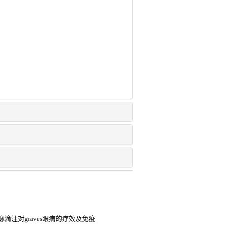
注对graves眼病的疗效及免疫