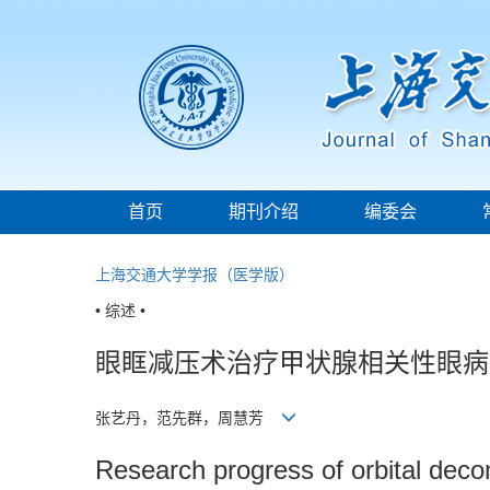
首页
期刊介绍
编委会
上海交通大学学报（医学版）
• 综述 •
眼眶减压术治疗甲状腺相关性眼病
张艺丹，范先群，周慧芳
Research progress of orbital deco