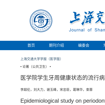
首页
期刊介绍
编委会
上海交通大学学报（医学版）
• 论著（公共卫生） •
医学院学生牙周健康状态的流行病
李超伦，刘大力，谢玉峰，宋忠臣，葛琳华，束蓉
Epidemiological study on periodont