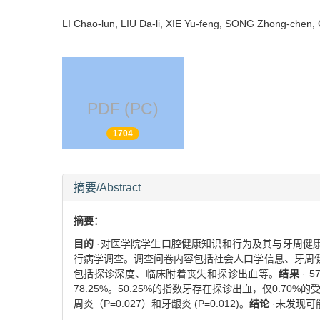
LI Chao-lun, LIU Da-li, XIE Yu-feng, SONG Zhong-che
PDF (PC)
1704
摘要/Abstract
摘要：
目的
·对医学院学生口腔健康知识和行为及其与牙周健
行病学调查。调查问卷内容包括社会人口学信息、牙周
包括探诊深度、临床附着丧失和探诊出血等。
结果
· 
78.25%。50.25%的指数牙存在探诊出血，仅0.