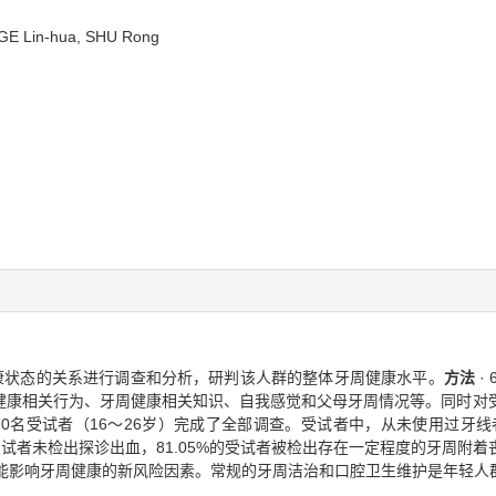
n, GE Lin-hua, SHU Rong
康状态的关系进行调查和分析，研判该人群的整体牙周健康水平。
方法
·
健康相关行为、牙周健康相关知识、自我感觉和父母牙周情况等。同时对
570名受试者（16～26岁）完成了全部调查。受试者中，从未使用过牙线
70%的受试者未检出探诊出血，81.05%的受试者被检出存在一定程度的牙周