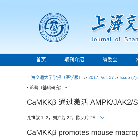
首页
期刊介绍
编委会
上海交通大学学报（医学版）
››
2017
,
Vol. 37
››
Issue (7)
• 论著（基础研究） •
CaMKKβ 通过激活 AMPK/JAK
孔祥歆 1, 2，刘卉芳 2#，陈凤玲 2#
CaMKKβ promotes mouse macropha