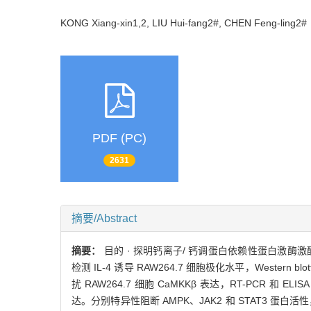
KONG Xiang-xin1,2, LIU Hui-fang2#, CHEN Feng-ling
PDF (PC)
2631
摘要/Abstract
摘要：
目的 · 探明钙离子/ 钙调蛋白依赖性蛋白激酶激酶β（
检测 IL-4 诱导 RAW264.7 细胞极化水平，Western
扰 RAW264.7 细胞 CaMKKβ 表达，RT-PCR 和 EL
达。分别特异性阻断 AMPK、JAK2 和 STAT3 蛋白活性，经