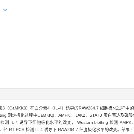
2#
CaMKKβ）在白介素4（IL-4）诱导的RAW264.7 细胞极化过程中的 作用
 blotting 测定极化过程中CaMKKβ、AMPK、 JAK2、STAT3 蛋白表
ISA 检测 IL-4 诱导下细胞极化水平的改变， Western blotting 检测 
 RT-PCR 检测 IL-4 诱导下 RAW264.7 细胞极化水平的改变。结果 · IL