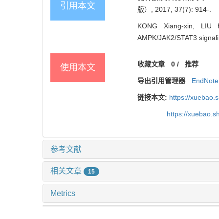
引用本文
版）, 2017, 37(7): 914-.
KONG Xiang-xin, LIU 
AMPK/JAK2/STAT3 signaling
收藏文章
0
/
推荐
使用本文
导出引用管理器
EndNote
链接本文:
https://xuebao.
https://xuebao.
参考文献
相关文章
15
Metrics