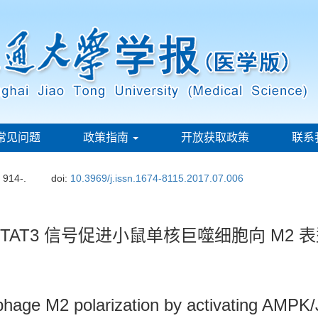
常见问题
政策指南
开放获取政策
联系
: 914-.
doi:
10.3969/j.issn.1674-8115.2017.07.006
2/STAT3 信号促进小鼠单核巨噬细胞向 M2 
ge M2 polarization by activating AMPK/