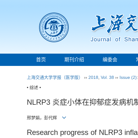
首页
期刊介绍
编委会
上海交通大学学报（医学版）
››
2018
,
Vol. 38
››
Issue (2)
• 综述 •
NLRP3 炎症小体在抑郁症发病机
邢梦娟，彭代辉
Research progress of NLRP3 infla