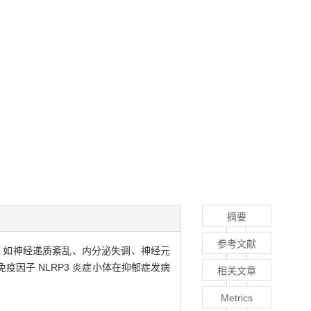
摘要
参考文献
，如神经递质紊乱、内分泌失调、神经元
因子 NLRP3 炎症小体在抑郁症发病
相关文章
Metrics