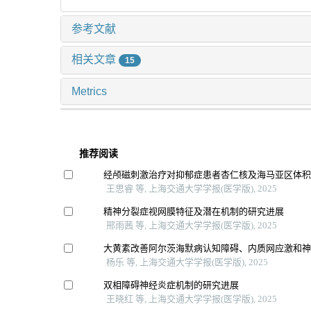
参考文献
相关文章
15
Metrics
推荐阅读
经颅磁刺激治疗对抑郁症患者杏仁核及海马亚区体
王思睿 等, 上海交通大学学报(医学版), 2025
精神分裂症视网膜特征及潜在机制的研究进展
邢雨茜 等, 上海交通大学学报(医学版), 2025
大黄素改善阿尔茨海默病认知障碍、内质网应激和
杨乐 等, 上海交通大学学报(医学版), 2025
双相障碍神经炎症机制的研究进展
王晓红 等, 上海交通大学学报(医学版), 2025