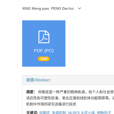
XING Meng-juan, PENG Dai-hui
PDF (PC)
1888
摘要/Abstract
摘要：
抑郁症是一种严重的精神疾病，给个人和社会带
适应性和可塑性损害、氧化应激和线粒体功能障碍等。近
机制中作用的研究进展进行综述.
关键词:
抑郁症,
发病机制,
NLRP3 炎症小体,
细胞因子