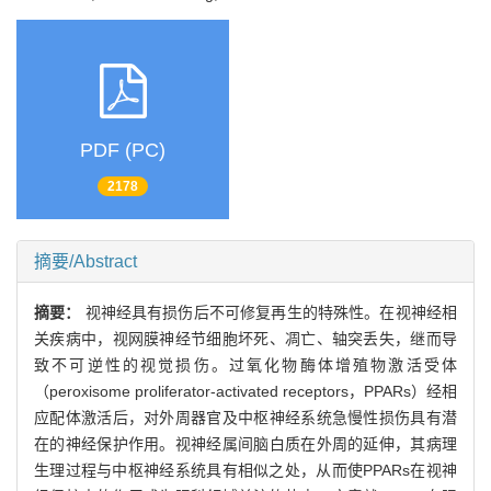
PDF (PC)
2178
摘要/Abstract
摘要：
视神经具有损伤后不可修复再生的特殊性。在视神经相
关疾病中，视网膜神经节细胞坏死、凋亡、轴突丢失，继而导
致不可逆性的视觉损伤。过氧化物酶体增殖物激活受体
（peroxisome proliferator-activated receptors，PPARs）经相
应配体激活后，对外周器官及中枢神经系统急慢性损伤具有潜
在的神经保护作用。视神经属间脑白质在外周的延伸，其病理
生理过程与中枢神经系统具有相似之处，从而使PPARs在视神