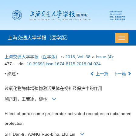
上海交通大学学报（医学版）
导
航
切
上海交通大学学报（医学版）
››
2018
,
Vol. 38
››
Issue (4)
:
换
477-.
doi:
10.3969/j.issn.1674-8115.2018.04.024
• 综述 •
上一篇
下一篇
过氧化物酶体增殖物激活受体在视神经保护中的作用
施丹莉，王若冰，柳林
Effect of peroxisome proliferator-activated receptors in optic nerve
protection
SHI Dan-li , WANG Ruo-bing, LIU Lin