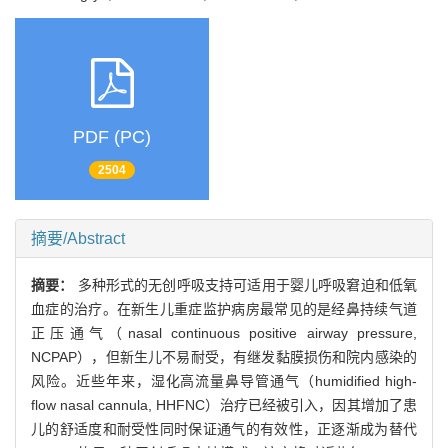
PDF (PC)
2504
摘要/Abstract
摘要：
多种形式的无创呼吸支持可适用于婴儿呼吸窘迫和低氧
血症的治疗。在新生儿重症监护病房最常见的是经鼻持续气道
正压通气（nasal continuous positive airway pressure,
NCPAP），但新生儿不易耐受，有继发黏膜损伤和院内感染的
风险。近些年来，湿化高流量鼻导管通气（humidified high-
flow nasal cannula, HHFNC）治疗已经被引入，因其增加了患
儿的舒适度和耐受性同时保证通气的有效性，正逐渐成为替代