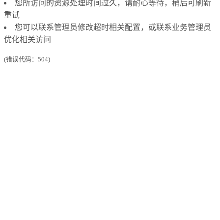
您所访问的资源处理时间过久，请耐心等待，稍后可刷新
重试
您可以联系管理员修改超时相关配置，或联系业务管理员
优化相关访问
(错误代码：504)