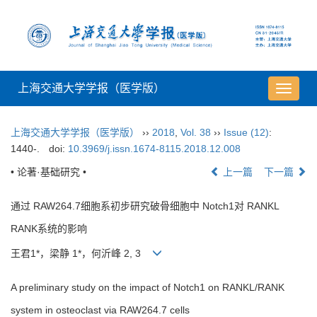
上海交通大学学报（医学版）
导
航
切
上海交通大学学报（医学版）
››
2018
,
Vol. 38
››
Issue (12)
:
换
1440-.
doi:
10.3969/j.issn.1674-8115.2018.12.008
• 论著·基础研究 •
上一篇
下一篇
通过 RAW264.7细胞系初步研究破骨细胞中 Notch1对 RANKL
RANK系统的影响
王君1*，梁静 1*，何沂峰 2, 3
A preliminary study on the impact of Notch1 on RANKL/RANK
system in osteoclast via RAW264.7 cells