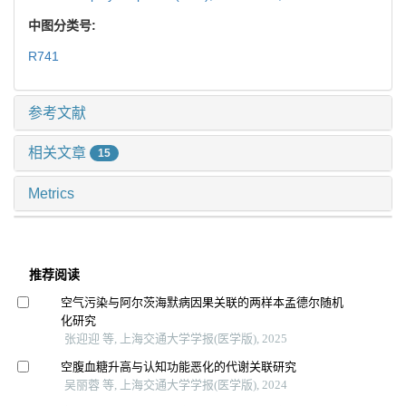
中图分类号:
R741
参考文献
相关文章
15
Metrics
推荐阅读
空气污染与阿尔茨海默病因果关联的两样本孟德尔随机
化研究
张迎迎 等, 上海交通大学学报(医学版), 2025
空腹血糖升高与认知功能恶化的代谢关联研究
吴丽蓉 等, 上海交通大学学报(医学版), 2024