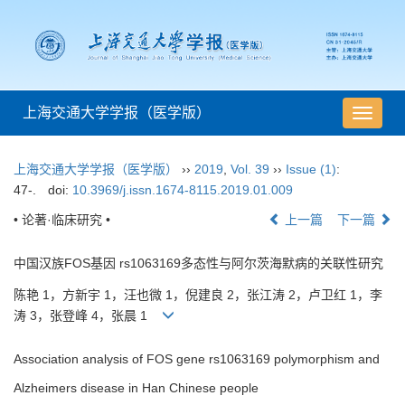
上海交通大学学报（医学版）
导
航
切
上海交通大学学报（医学版）
››
2019
,
Vol. 39
››
Issue (1)
:
换
47-.
doi:
10.3969/j.issn.1674-8115.2019.01.009
• 论著·临床研究 •
上一篇
下一篇
中国汉族FOS基因 rs1063169多态性与阿尔茨海默病的关联性研究
陈艳 1，方新宇 1，汪也微 1，倪建良 2，张江涛 2，卢卫红 1，李
涛 3，张登峰 4，张晨 1
Association analysis of FOS gene rs1063169 polymorphism and
Alzheimers disease in Han Chinese people