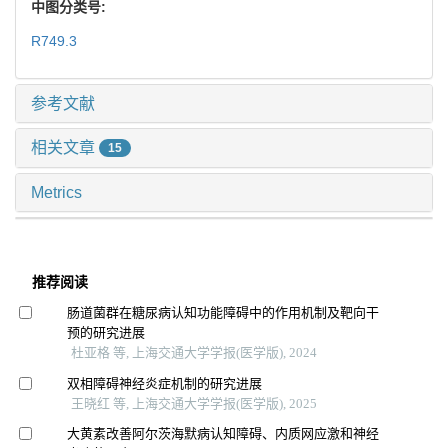
中图分类号:
R749.3
参考文献
相关文章
15
Metrics
推荐阅读
肠道菌群在糖尿病认知功能障碍中的作用机制及靶向干
预的研究进展
杜亚格 等, 上海交通大学学报(医学版), 2024
双相障碍神经炎症机制的研究进展
王晓红 等, 上海交通大学学报(医学版), 2025
大黄素改善阿尔茨海默病认知障碍、内质网应激和神经