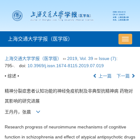
上海交通大学学报（医学版）
导
航
切
上海交通大学学报（医学版）
››
2019
,
Vol. 39
››
Issue (7)
:
换
795-.
doi:
10.3969/j.issn.1674-8115.2019.07.019
• 综述 •
上一篇
下一篇
精神分裂症患者认知功能的神经免疫机制及非典型抗精神病 药物对
其影响的研究进展
王丹丹，张晨
Research progress of neuroimmune mechanisms of cognitive
function in schizophrenia and effect of atypical antipsychotic drugs