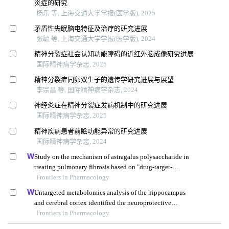
炎症的研究
杨乐 等, 上海交通大学学报(医学版), 2025
矛盾性失眠脑电特征及治疗的研究进展
张毓 等, 上海交通大学学报(医学版), 2024
精神分裂症社会认知功能障碍的近红外脑成像研究进展
国际精神病学杂志, 2025
精神分裂症同卵双生子的遗传学研究进展与展望
李宗昌 等, 国际精神病学杂志, 2024
神经炎症在精神分裂症发病机制中的研究进展
国际精神病学杂志, 2025
精神疾病患者前瞻功能异常的研究进展
国际精神病学杂志, 2024
Study on the mechanism of astragalus polysaccharide in
treating pulmonary fibrosis based on "drug-target-
pathway" network
Frontiers in Pharmacology
Untargeted metabolomics analysis of the hippocampus
and cerebral cortex identified the neuroprotective
mechanisms of bushen tiansui formula in an aβ25-35-
Frontiers in Pharmacology
induced rat model of alzheimer's disease