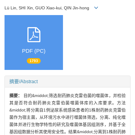
Lü Lin, SHI Xin, GUO Xiao-kui, QIN Jin-hong
PDF (PC)
1793
摘要/Abstract
摘要：
目的&middot;筛选耐药肺炎克雷伯菌的噬菌体，并检验
其是否符合耐药肺炎克雷伯菌噬菌体库的入库要求。方法
&middot;将分离自1例泌尿系统感染患者的1株耐药肺炎克雷伯
菌作为宿主菌，从环境污水中进行噬菌体筛选，分离、纯化噬
菌体并进行生物学特性的研究及噬菌体基因组测序，并基于全
基因组数据分析其使用安全性。结果&middot;分离到1株耐药肺