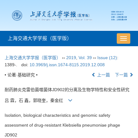
上海交通大学学报（医学版）
导
航
切
上海交通大学学报（医学版）
››
2019
,
Vol. 39
››
Issue (12)
:
换
1389-.
doi:
10.3969/j.issn.1674-8115.2019.12.008
• 论著·基础研究 •
上一篇
下一篇
耐药肺炎克雷伯菌噬菌体JD902的分离及生物学特性和安全性研究
吕 霖，石 鑫，郭晓奎，秦金红
Isolation, biological characteristics and genomic safety
assessment of drug-resistant Klebsiella pneumoniae phage
JD902