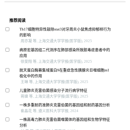
推荐阅读
Th17细胞特异性敲除stat3对牙周炎小鼠焦虑抑郁样行为
的影响
周亦凝 等, 上海交通大学学报(医学版), 2025
病原宏基因组二代测序在肺部感染所致脓毒症患者中的
应用
徐斐翔 等, 上海交通大学学报(医学版), 2025
胱天蛋白酶募集域蛋白9在重症急性胰腺炎巨噬细胞m1
极化中的作用
王琳 等, 上海交通大学学报(医学版), 2025
儿童肺炎克雷伯菌感染分子流行病学特征
蒋婕 等, 上海交通大学学报(医学版), 2025
一株多重耐药准肺炎克雷伯菌的基因组和耐药基因分析
崔晶花 等, 遵义医科大学学报, 2024
一株高毒力肺炎克雷伯菌噬菌体的基因组和生物学特征
分析