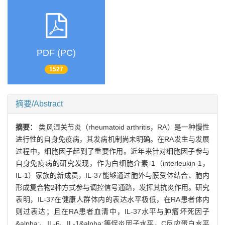
PDF (PC)
1527
摘要/Abstract
摘要：
类风湿关节炎（rheumatoid arthritis，RA）是一种慢性
进行性的自身免疫病，其发病机制尚未明确。在RA发生与发展
过程中，细胞因子起到了重要作用。近年来针对细胞因子参与
自身免疫病的研究发现，作为白细胞介素-1（interleukin-1，
IL-1）家族的新成员，IL-37能够通过胞外与膜受体结合、胞内
形成复合物2种方式参与调控信号通路，发挥其抗炎作用。研究
表明，IL-37在健康人群体内的表达水平极低，在RA患者体内
则过表达；且在RA患者血清中，IL-37水平与肿瘤坏死因子
&alpha;、IL-6、IL-1&alpha;等促炎因子水平，C反应蛋白水平