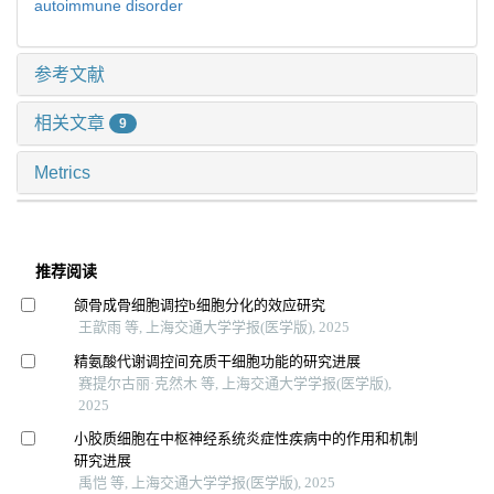
autoimmune disorder
参考文献
相关文章
9
Metrics
推荐阅读
颌骨成骨细胞调控b细胞分化的效应研究
王歆雨 等, 上海交通大学学报(医学版), 2025
精氨酸代谢调控间充质干细胞功能的研究进展
赛提尔古丽·克然木 等, 上海交通大学学报(医学版),
2025
小胶质细胞在中枢神经系统炎症性疾病中的作用和机制
研究进展
禹恺 等, 上海交通大学学报(医学版), 2025