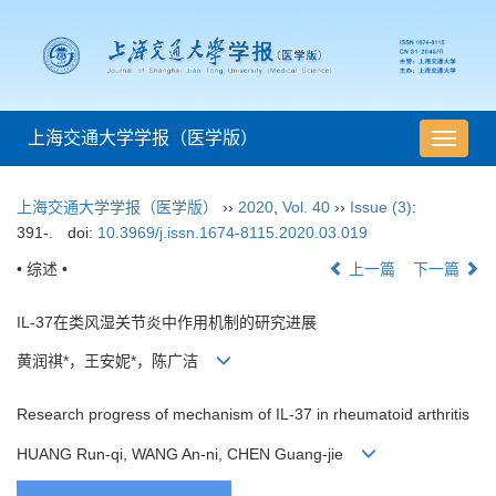
上海交通大学学报（医学版）
导
航
切
上海交通大学学报（医学版）
››
2020
,
Vol. 40
››
Issue (3)
:
换
391-.
doi:
10.3969/j.issn.1674-8115.2020.03.019
• 综述 •
上一篇
下一篇
IL-37在类风湿关节炎中作用机制的研究进展
黄润祺*，王安妮*，陈广洁
Research progress of mechanism of IL-37 in rheumatoid arthritis
HUANG Run-qi, WANG An-ni, CHEN Guang-jie