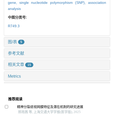
gene,
single nucleotide polymorphism (SNP),
association
analysis
中图分类号:
R749.3
图/表
5
参考文献
相关文章
15
Metrics
推荐阅读
精神分裂症视网膜特征及潜在机制的研究进展
邢雨茜 等, 上海交通大学学报(医学版), 2025