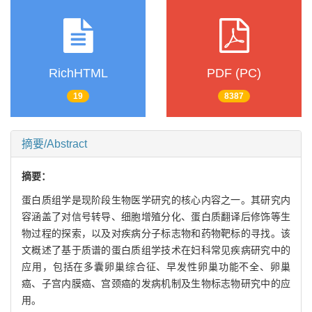
RichHTML
PDF (PC)
19
8387
摘要/Abstract
摘要：
蛋白质组学是现阶段生物医学研究的核心内容之一。其研究内
容涵盖了对信号转导、细胞增殖分化、蛋白质翻译后修饰等生
物过程的探索，以及对疾病分子标志物和药物靶标的寻找。该
文概述了基于质谱的蛋白质组学技术在妇科常见疾病研究中的
应用，包括在多囊卵巢综合征、早发性卵巢功能不全、卵巢
癌、子宫内膜癌、宫颈癌的发病机制及生物标志物研究中的应
用。