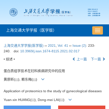
上海交通大学学报（医学版）
导
航
切
上海交通大学学报(医学版)
››
2021
,
Vol. 41
››
Issue (2)
: 233-
换
240.
doi:
10.3969/j.issn.1674-8115.2021.02.017
• 综述 •
上一篇
下一篇
蛋白质组学技术在妇科疾病研究中的应用
黄原昕(
), 赖东梅(
)
Application of proteomics to the study of gynecological diseases
Yuan-xin HUANG(
), Dong-mei LAI(
)