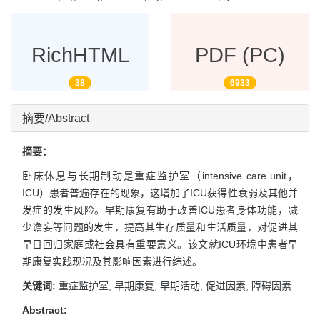
RichHTML
PDF (PC)
38
6933
摘要/Abstract
摘要：
卧床休息与长期制动是重症监护室（intensive care unit，
ICU）患者普遍存在的现象，这增加了ICU获得性衰弱及其他并
发症的发生风险。早期康复有助于改善ICU患者身体功能，减
少谵妄等问题的发生，提高其生存质量和生活质量，对促进其
早日回归家庭或社会具有重要意义。该文就ICU环境中患者早
期康复实践现况及其影响因素进行综述。
关键词:
重症监护室,
早期康复,
早期活动,
促进因素,
障碍因素