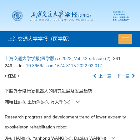
上海交通大学学报（医学版）
导
航
切
上海交通大学学报(医学版)
››
2022
,
Vol. 42
››
Issue (2)
: 241-
换
246.
doi:
10.3969/j.issn.1674-8115.2022.02.017
• 综述 •
上一篇
下一篇
下肢外骨骼康复机器人的研究进展及发展趋势
韩稷钰(
), 王衍鸿(
), 万大千(
)
Research progress and development trend of lower extremity
exoskeleton rehabilitation robot
Jiyu HAN(
), Yanhong WANG(
), Daqian WAN(
)