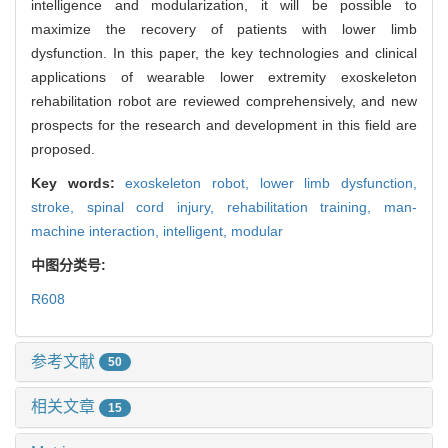
intelligence and modularization, it will be possible to
maximize the recovery of patients with lower limb
dysfunction. In this paper, the key technologies and clinical
applications of wearable lower extremity exoskeleton
rehabilitation robot are reviewed comprehensively, and new
prospects for the research and development in this field are
proposed.
Key words:
exoskeleton robot,
lower limb dysfunction,
stroke,
spinal cord injury,
rehabilitation training,
man-
machine interaction,
intelligent,
modular
中图分类号:
R608
参考文献
50
相关文章
15