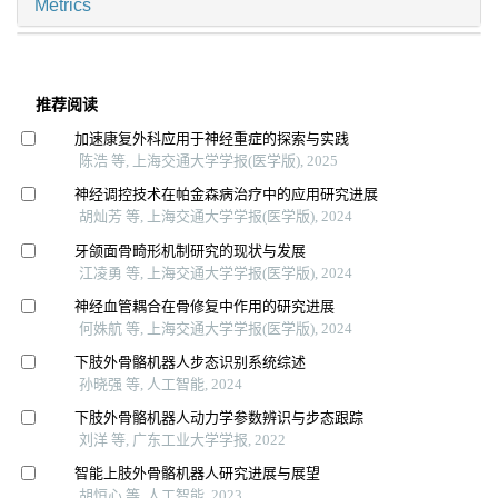
Metrics
推荐阅读
加速康复外科应用于神经重症的探索与实践
陈浩 等, 上海交通大学学报(医学版), 2025
神经调控技术在帕金森病治疗中的应用研究进展
胡灿芳 等, 上海交通大学学报(医学版), 2024
牙颌面骨畸形机制研究的现状与发展
江凌勇 等, 上海交通大学学报(医学版), 2024
神经血管耦合在骨修复中作用的研究进展
何姝航 等, 上海交通大学学报(医学版), 2024
下肢外骨骼机器人步态识别系统综述
孙晓强 等, 人工智能, 2024
下肢外骨骼机器人动力学参数辨识与步态跟踪
刘洋 等, 广东工业大学学报, 2022
智能上肢外骨骼机器人研究进展与展望
胡恒心 等, 人工智能, 2023