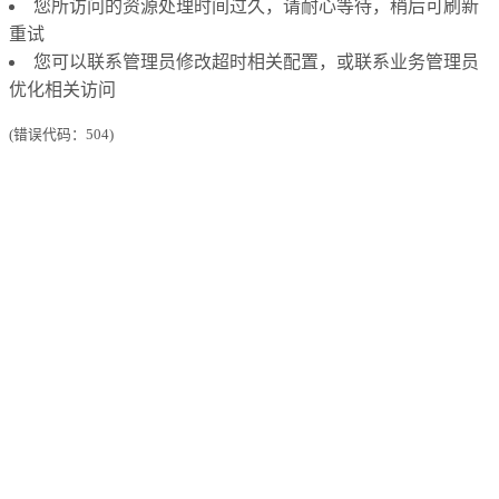
您所访问的资源处理时间过久，请耐心等待，稍后可刷新
重试
您可以联系管理员修改超时相关配置，或联系业务管理员
优化相关访问
(错误代码：504)