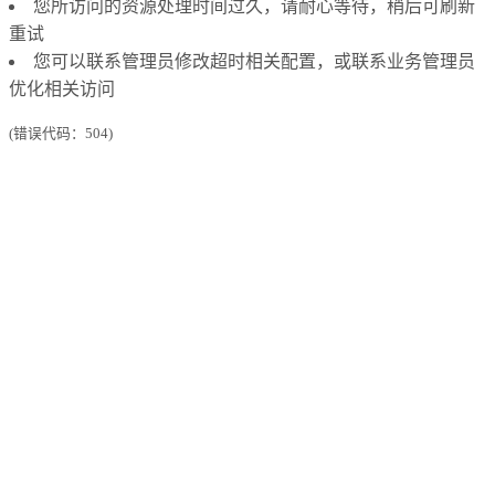
您所访问的资源处理时间过久，请耐心等待，稍后可刷新
重试
您可以联系管理员修改超时相关配置，或联系业务管理员
优化相关访问
(错误代码：504)