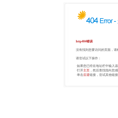
http404错误
没有找到您要访问的页面，请检
请尝试以下操作：
·如果您已经在地址栏中输入
·打开
主页
，然后查找指向您感
·单击
后退
链接，尝试其他链接