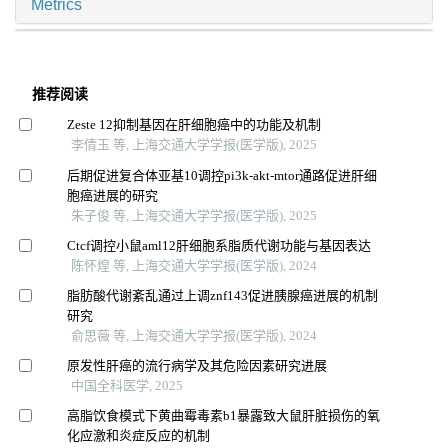
Metrics
推荐阅读
Zeste 12抑制基因在肝细胞癌中的功能及机制
李倩玉 等, 上海交通大学学报(医学版), 2025
后期促进复合体亚基10调控pi3k-akt-mtor通路促进肝细
胞癌进展的研究
朱子俊 等, 上海交通大学学报(医学版), 2025
Ctcf调控小鼠aml12肝细胞系脂质代谢功能与基因表达
陈怀煌 等, 上海交通大学学报(医学版), 2024
脂肪酸代谢紊乱通过上调znf143促进胰腺癌进展的机制
研究
俞思薇 等, 上海交通大学学报(医学版), 2024
原发性肝癌的流行病学及其危险因素研究进展
中国全科医学, 2025
高脂饮食模式下黄曲霉毒素b1暴露致大鼠肝脏损伤的氧
化应激和炎症反应的机制