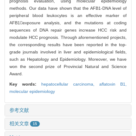
prognosis evaluation, using molecular epidemiology
methods. Our data have shown that the AFB1-DNA level of
peripheral blood leukocytes is an effective marker of
AFB1exposure analysis, and the mutations at coding
sequences of DNA repair genes increase HCC risk and
modulate HCC prognosis. Through aforementioned projects,
the corresponding results have been reported in the top-
grade journals involved in liver and epidemiological fields,
such as Hepatology and Epidemiology. Moreover, we have
won the second prize of Provincial Natural and Science
Award.
Key words:
hepatocellular carcinoma,
aflatoxin B1,
molecular epidemiology
参考文献
相关文章
15