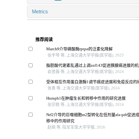
Metrics
推荐阅读
March9介导磷酸酶rptpα的泛素化降解
张宇琴 等, 上海交通大学学报(医学版), 2025
脂肪酸代谢紊乱通过上调znf143促进胰腺癌进展的
俞思薇 等, 上海交通大学学报(医学版), 2024
受体相互作用蛋白激酶1调节癌症进展和免疫反应的
张勇 等, 上海交通大学学报(医学版), 2024
Hnrnph1在肿瘤生长和转移中作用的研究进展
张宗稳 等, 上海交通大学学报(医学版), 2024
Nrf2介导的巨噬细胞m2型转化在低剂量ala-pdt促
移中的作用研究
赵婉 等, 陆军军医大学学报, 2026