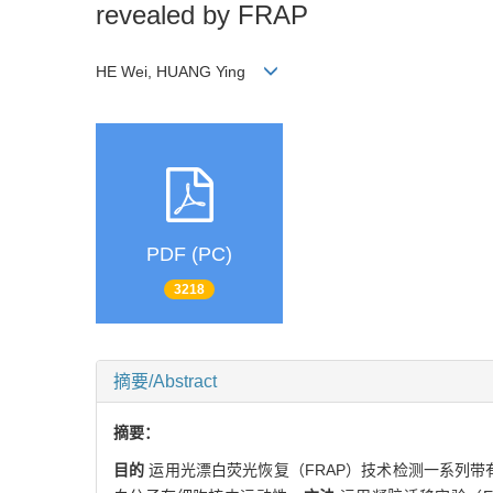
revealed by FRAP
HE Wei, HUANG Ying
PDF (PC)
3218
摘要/Abstract
摘要：
目的
运用光漂白荧光恢复（FRAP）技术检测一系列带有