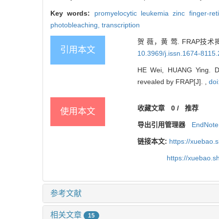
Key words:
promyelocytic leukemia zinc finger-re
photobleaching,
transcription
贺 薇，黄 莺. FRAP
引用本文
10.3969/j.issn.1674-8115
HE Wei, HUANG Ying. Depe
revealed by FRAP[J]. ,
doi
收藏文章
0
/
推荐
使用本文
导出引用管理器
EndNote
链接本文:
https://xuebao.
https://xuebao.
参考文献
相关文章
15