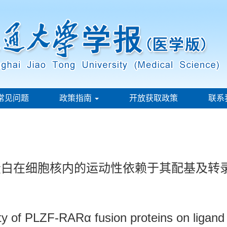
常见问题
政策指南
开放获取政策
联系
融合蛋白在细胞核内的运动性依赖于其配基及转
y of PLZF-RARα fusion proteins on ligand an