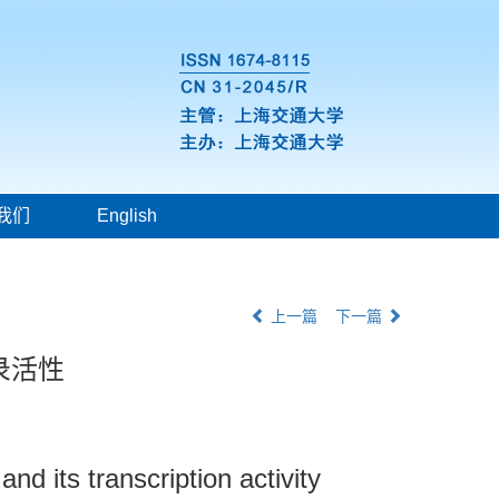
我们
English
上一篇
下一篇
录活性
d its transcription activity