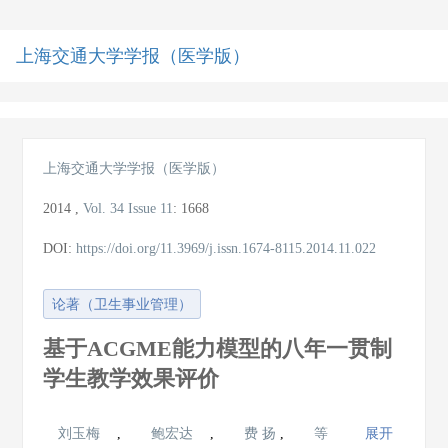
上海交通大学学报（医学版）
导
航
切
换
上海交通大学学报（医学版）
2014
,
Vol. 34
Issue 11
:
1668
DOI:
https://doi.org/11.3969/j.issn.1674-8115.2014.11.022
论著（卫生事业管理）
基于ACGME能力模型的八年一贯制
学生教学效果评价
刘玉梅
,
鲍宏达
,
费 扬
,
等
展开