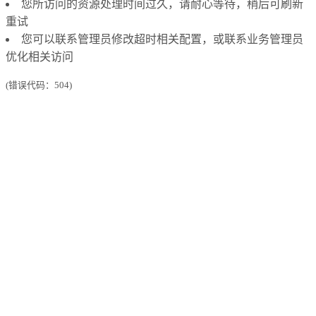
您所访问的资源处理时间过久，请耐心等待，稍后可刷新
重试
您可以联系管理员修改超时相关配置，或联系业务管理员
优化相关访问
(错误代码：504)