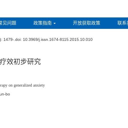
常见问题
政策指南
开放获取政策
联系
)
: 1479-.
doi:
10.3969/j.issn.1674-8115.2015.10.010
疗效初步研究
erapy on generalized anxiety
 Chun-bo