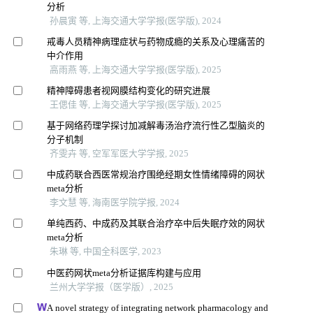
分析
孙晨寅 等, 上海交通大学学报(医学版), 2024
戒毒人员精神病理症状与药物成瘾的关系及心理痛苦的
中介作用
高雨燕 等, 上海交通大学学报(医学版), 2025
精神障碍患者视网膜结构变化的研究进展
王偲佳 等, 上海交通大学学报(医学版), 2025
基于网络药理学探讨加减解毒汤治疗流行性乙型脑炎的
分子机制
齐雯卉 等, 空军军医大学学报, 2025
中成药联合西医常规治疗围绝经期女性情绪障碍的网状
meta分析
李文慧 等, 海南医学院学报, 2024
单纯西药、中成药及其联合治疗卒中后失眠疗效的网状
meta分析
朱琳 等, 中国全科医学, 2023
中医药网状meta分析证据库构建与应用
兰州大学学报（医学版）, 2025
A novel strategy of integrating network pharmacology and