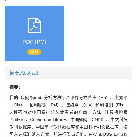
PDF (PC)
2436
摘要/Abstract
摘要：
目的
以网络meta分析方法综合评价阿立哌唑（Ari）、奥氮平
（Ola）、帕利哌酮（Pal）、喹硫平（Que）和利培酮（Ris）
5 种药物对中国精神分裂症患者的疗效。
方法
计算机检索
PubMed、Cochorane Library、中国知网（CNKI）、中文科技
期刊数据库、中国学术期刊数据库和中国科学引文数据库，按
照入选标准纳入文献，并进行质量评价。在WinBUGS 1.4.3软