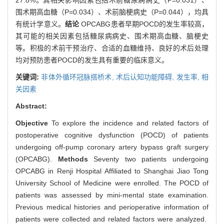
围术期高血糖（P=0.034）、术前脑梗病史（P=0.044），均具
有统计学意义。
结论
OPCABG患者早期POCD的发生率较高，
其可能的相关因素包括糖尿病病史、围术期高血糖、脑梗史
等。积极的术前干预治疗、合适的血糖维持、良好的术后处理
均对预防患者POCD的发生具有重要的临床意义。
关键词:
非体外循环冠脉搭桥术,
术后认知功能障碍,
发生率,
相
关因素
Abstract:
Objective
To explore the incidence and related factors of
postoperative cognitive dysfunction (POCD) of patients
undergoing off-pump coronary artery bypass graft surgery
(OPCABG).
Methods
Seventy two patients undergoing
OPCABG in Renji Hospital Affiliated to Shanghai Jiao Tong
University School of Medicine were enrolled. The POCD of
patients was assessed by mini-mental state examination.
Previous medical histories and perioperative information of
patients were collected and related factors were analyzed.