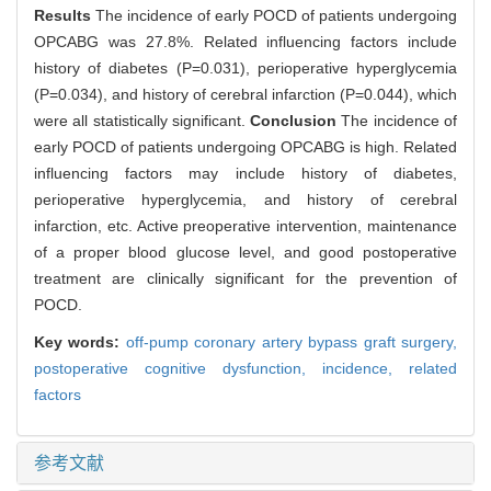
Results
The incidence of early POCD of patients undergoing
OPCABG was 27.8%. Related influencing factors include
history of diabetes (P=0.031), perioperative hyperglycemia
(P=0.034), and history of cerebral infarction (P=0.044), which
were all statistically significant.
Conclusion
The incidence of
early POCD of patients undergoing OPCABG is high. Related
influencing factors may include history of diabetes,
perioperative hyperglycemia, and history of cerebral
infarction, etc. Active preoperative intervention, maintenance
of a proper blood glucose level, and good postoperative
treatment are clinically significant for the prevention of
POCD.
Key words:
off-pump coronary artery bypass graft surgery,
postoperative cognitive dysfunction,
incidence,
related
factors
参考文献