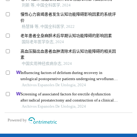
刘新 等, 中国全科医学, 2024
慢性心力衰竭患者发生认知功能障碍影响因素的系统评
价
杨慧锋 等, 中国全科医学, 2022
老年患者全身麻醉术后早期认知功能障碍的影响因素
国际老年医学杂志, 2024
高血压脑出血患者血肿清除术后认知功能障碍的相关因
素
中国实用神经疾病杂志, 2024
Influencing factors of delirium during recovery in
urological postoperative patients undergoing sevoflurane
anaesthesia
Archivos Espanoles De Urologia, 2024
Screening of associated factors for erectile dysfunction
after radical prostatectomy and construction of a clinical
risk assessment model: a retrospective study
Archivos Espanoles De Urologia, 2024
Powered by