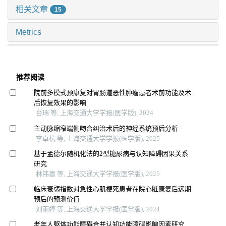
相关文章
15
Metrics
推荐阅读
院前多模式预康复对胃肠道恶性肿瘤患者术前功能及术
后恢复效果的影响
台瑞 等, 上海交通大学学报(医学版), 2024
主动脉缩窄端侧吻合纠治术后的神经系统预后分析
李卓杭 等, 上海交通大学学报(医学版), 2025
基于孟德尔随机化法的2型糖尿病与认知障碍因果关系
研究
林祎嘉 等, 上海交通大学学报(医学版), 2025
临床衰弱指数对急性心肌梗死患者在院心脏康复后远期
预后的预测价值
刘雨婷 等, 上海交通大学学报(医学版), 2024
老年人躯体功能障碍合并认知功能障碍影响因素研究