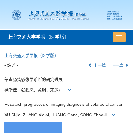
上海交通大学学报（医学版）
导
航
切
上海交通大学学报（医学版）
换
• 综述 •
上一篇
下一篇
结直肠癌影像学诊断的研究进展
徐斯佳，张勰义，黄钢，宋少莉
Research progresses of imaging diagnosis of colorectal cancer
XU Si-jia, ZHANG Xie-yi, HUANG Gang, SONG Shao-li