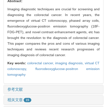
Abstract:
Imaging diagnostic techniques are crucial for screening and
diagnosing the colorectal cancer. In recent years, the
emergence of virtual CT colonoscopy, phased array coils,
fluorodeoxyglucose-positron emission tomography (18F-
FDG-PET), and novel contrast enhancement agents, etc has
brought the revolution to the diagnosis of colorectal cancer.
This paper compares the pros and cons of various imaging
techniques and reviews recent research progresses of
imaging diagnosis of colorectal cancer.
Key words:
colorectal cancer,
imaging diagnosis,
virtual CT
colonoscopy,
fluorodeoxyglucose-positron emission
tomography
参考文献
相关文章
15