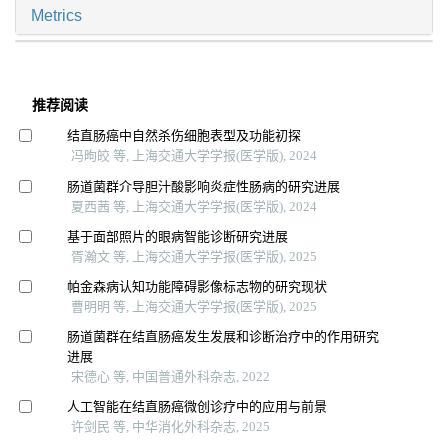
Metrics
推荐阅读
结直肠癌中自然杀伤细胞表型及功能初探
冯昫皎 等, 上海交通大学学报(医学版), 2024
肠道菌群介导胆汁酸影响炎症性肠病的研究进展
夏西茜 等, 上海交通大学学报(医学版), 2024
基于面部照片的眼病智能诊断研究进展
胥瀚文 等, 上海交通大学学报(医学版), 2025
帕金森病认知功能障碍影像标志物的研究现状
曹明明 等, 上海交通大学学报(医学版), 2025
肠道菌群在结直肠癌发生发展和诊断治疗中的作用研究
进展
宋德心 等, 中国普通外科杂志, 2022
人工智能在结直肠癌微创诊疗中的应用与前景
许剑民 等, 中华消化外科杂志, 2025