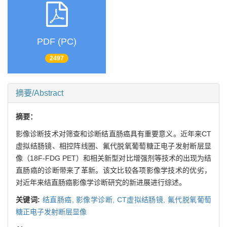
PDF (PC)
2497
摘要/Abstract
摘要：
影像诊断技术对筛查和诊断结直肠癌具有重要意义。近年来CT
虚拟结肠镜、相控阵线圈、氟代脱氧葡萄糖正电子发射断层显
像（18F-FDG PET）和相关新型对比增强剂等技术的出现为结
直肠癌的诊断带来了革新。该文比较各项影像学技术的优劣，
对近年来结直肠癌影像学诊断研究的新进展进行综述。
关键词:
结直肠癌,
影像学诊断,
CT虚拟结肠镜,
氟代脱氧葡萄
糖正电子发射断层显像