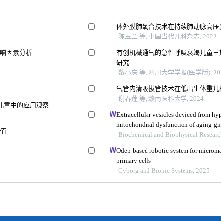
体外膜肺氧合技术在持续肺动脉高压
陈玉兰 等, 中国当代儿科杂志, 2022
影响因素分析
有创机械通气的急性呼吸衰竭儿童早
研究
黎小庆 等, 四川大学学报(医学版), 20
气管内清吸拔管技术在低出生体重儿
谢春莲 等, 赣南医科大学, 2024
儿童中的应用观察
Extracellular vesicles deviced from hy
mitochondrial dysfunction of aging-g
价值
Biochemical and Biophysical Resear
Odep-based robotic system for microma
primary cells
Cyborg and Bionic Systems, 2025