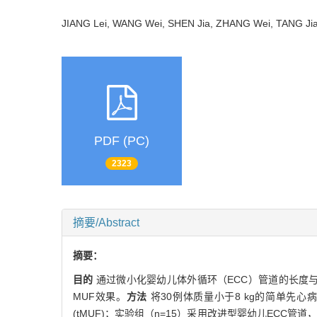
JIANG Lei, WANG Wei, SHEN Jia, ZHANG Wei, TANG J
PDF (PC)
2323
摘要/Abstract
摘要：
目的
通过微小化婴幼儿体外循环（ECC）管道的长度
MUF效果。
方法
将30例体质量小于8 kg的简单先心病
(tMUF)；实验组（n=15）采用改进型婴幼儿ECC