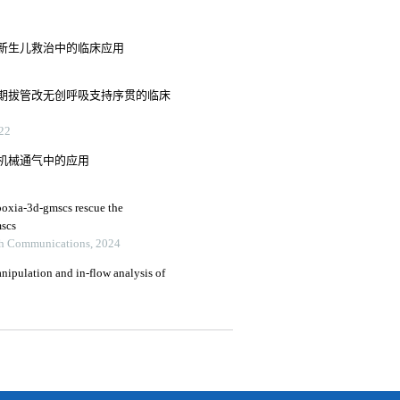
新生儿救治中的临床应用
期拔管改无创呼吸支持序贯的临床
22
机械通气中的应用
poxia-3d-gmscs rescue the
mscs
ch Communications, 2024
nipulation and in-flow analysis of