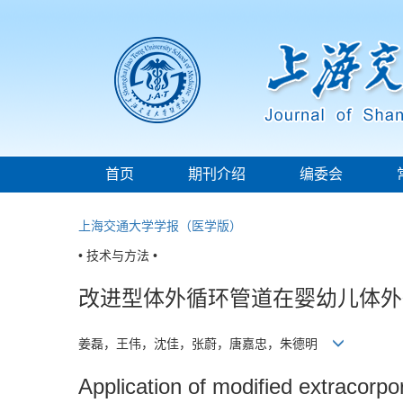
首页
期刊介绍
编委会
上海交通大学学报（医学版）
• 技术与方法 •
改进型体外循环管道在婴幼儿体外
姜磊，王伟，沈佳，张蔚，唐嘉忠，朱德明
Application of modified extracorpor