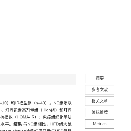
摘要
参考文献
相关文章
10）和IR模型组（n=40）。NC组喂以
）、灯盏花素高剂量组（High组）和灯盏
编辑推荐
抗指数（HOMA-IR）；免疫组织化学法