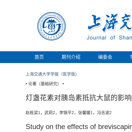
首页
期刊介绍
编委会
上海交通大学学报（医学版）
• 论著（基础研究） •
灯盏花素对胰岛素抵抗大鼠的影响
赵栋梁1，武莉2，李锦平2，张馨媛1，冯吉波2
Study on the effects of breviscapi