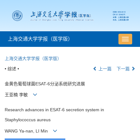
上海交通大学学报（医学版）
导
航
切
上海交通大学学报（医学版）
换
• 综述 •
上一篇
下一篇
金黄色葡萄球菌ESAT-6分泌系统研究进展
王亚楠 李敏
Research advances in ESAT-6 secretion system in
Staphylococcus aureus
WANG Ya-nan, LI Min