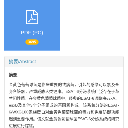
PDF (PC)
3695
摘要/Abstract
摘要：
金黄色葡萄球菌是临床重要的致病菌，引起的感染可以累及全
身各脏器，严重威胁人类健康。ESAT-6分泌系统广泛存在于革
兰阳性菌。在金黄色葡萄球菌中，经典的ESAT-6通路由esxA、
esxB及其他9个分子组成的基因簇构成，该系统分泌的ESAT-
6/WXG100家族蛋白对金黄色葡萄球菌的毒力和免疫防御功能
起到重要作用。该文就金黄色葡萄球菌ESAT-6分泌系统的研究
进展进行综述。