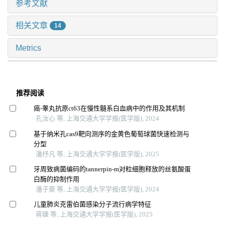
参考文献
相关文章
14
Metrics
推荐阅读
癌-睾丸抗原ct63在慢性髓系白血病中的作用及其机制
孔汝心 等, 上海交通大学学报(医学版), 2024
基于纳米孔cas9靶向测序的金黄色葡萄球菌快速检测与
分型
潘抒凡 等, 上海交通大学学报(医学版), 2025
牙周致病菌编码的tannerpin-m对粒细胞释放的丝氨酸蛋
白酶的抑制作用
潘子豪 等, 上海交通大学学报(医学版), 2024
儿童肺炎克雷伯菌感染分子流行病学特征
蒋婕 等, 上海交通大学学报(医学版), 2025