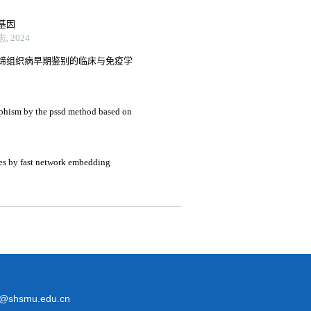
基因
 2024
缔组织病早期鉴别的临床与免疫学
phism by the pssd method based on
nes by fast network embedding
@shsmu.edu.cn