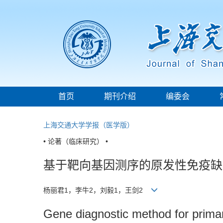
首页
期刊介绍
编委会
上海交通大学学报（医学版）
• 论著（临床研究） •
基于靶向基因测序的原发性免疫缺
杨丽君1，李牛2，刘毅1，王剑2
Gene diagnostic method for prima