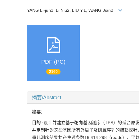
YANG Li-jun1, Li Niu2, LIU Yi1, WANG Jian2
PDF (PC)
2160
摘要/Abstract
摘要：
目的
·设计并建立基于靶向基因测序（TPS）的适合原
并定制针对这些基因所有外显子及侧翼序列的捕获探针，
患儿测序结果共产生读条数16 414 298（reads），