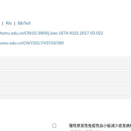
|
Ris
|
BibTeX
shsmu.edu.cn/CN/10.3969/j.issn.1674-8115.2017.03.022
shsmu.edu.cn/CN/Y2017/V37/I3/390
慢性原发性免疫性血小板减少症发病