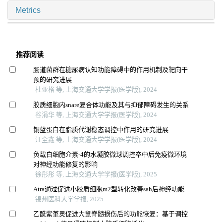
Metrics
推荐阅读
肠道菌群在糖尿病认知功能障碍中的作用机制及靶向干
预的研究进展
杜亚格 等, 上海交通大学学报(医学版), 2024
胶质细胞内snare复合体功能及其与抑郁障碍发生的关系
谷涓华 等, 上海交通大学学报(医学版), 2024
铜蓝蛋白在脂质代谢稳态调控中作用的研究进展
江全鑫 等, 上海交通大学学报(医学版), 2024
负载白细胞介素-4的水凝胶微球调控卒中后免疫微环境
对神经功能修复的影响
徐彤彤 等, 上海交通大学学报(医学版), 2025
Atra通过促进小胶质细胞m2型转化改善sah后神经功能
锦州医科大学学报, 2025
乙酰紫堇灵促进大鼠脊髓损伤后的功能恢复：基于调控