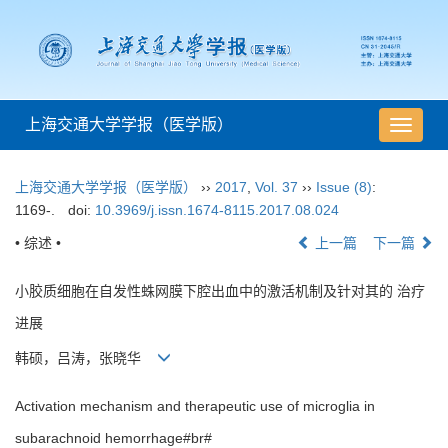
上海交通大学学报（医学版）
导
航
切
上海交通大学学报（医学版）
››
2017
,
Vol. 37
››
Issue (8)
:
换
1169-.
doi:
10.3969/j.issn.1674-8115.2017.08.024
• 综述 •
上一篇
下一篇
小胶质细胞在自发性蛛网膜下腔出血中的激活机制及针对其的 治疗
进展
韩硕，吕涛，张晓华
Activation mechanism and therapeutic use of microglia in
subarachnoid hemorrhage#br#