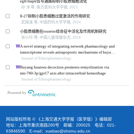
egfr/mapk信号通路抑制小胶质细胞活化
孙 洋 等, 南方医科大学学报, 2023
Il-27抑制小胶质细胞过度激活的作用研究
武陵溪 等, 中国药科大学学报, 2024
小胶质细胞在tourette综合征中活化及作用机制研究
张小玲 等, 中国儿童保健杂志, 2024
A novel strategy of integrating network pharmacology and
transcriptome reveals antiapoptotic mechanisms of buyang
huanwu decoction in treating intracerebral hemorrhage
Journal of Ethnopharmacology
Buyang huanwu decoction promotes remyelination via
mir-760-3p/gpr17 axis after intracerebral hemorrhage
Journal of Ethnopharmacology
Powered by
网站版权所有 © 《上海交通大学学报（医学版）》编辑部
地址：上海市重庆南路280号 邮编：200025 电话：021-
63846590 E-mail：
xuebao@shsmu.edu.cn