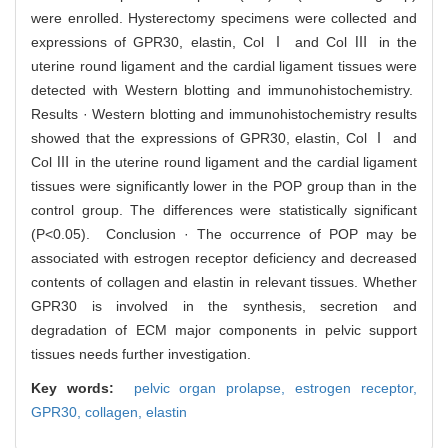
were enrolled. Hysterectomy specimens were collected and
expressions of GPR30, elastin, Col Ⅰ and Col Ⅲ in the
uterine round ligament and the cardial ligament tissues were
detected with Western blotting and immunohistochemistry.
Results · Western blotting and immunohistochemistry results
showed that the expressions of GPR30, elastin, Col Ⅰ and
Col Ⅲ in the uterine round ligament and the cardial ligament
tissues were significantly lower in the POP group than in the
control group. The differences were statistically significant
(P<0.05). Conclusion · The occurrence of POP may be
associated with estrogen receptor deficiency and decreased
contents of collagen and elastin in relevant tissues. Whether
GPR30 is involved in the synthesis, secretion and
degradation of ECM major components in pelvic support
tissues needs further investigation.
Key words:
pelvic organ prolapse,
estrogen receptor,
GPR30,
collagen,
elastin