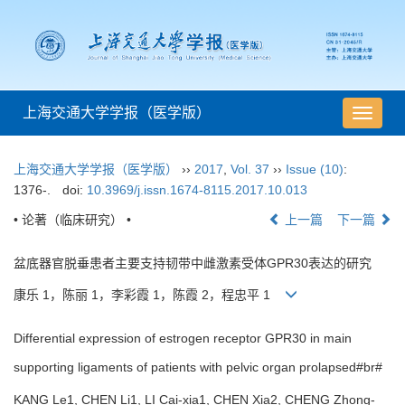
上海交通大学学报（医学版）
导
航
切
上海交通大学学报（医学版）
››
2017
,
Vol. 37
››
Issue (10)
:
换
1376-.
doi:
10.3969/j.issn.1674-8115.2017.10.013
• 论著（临床研究） •
上一篇
下一篇
盆底器官脱垂患者主要支持韧带中雌激素受体GPR30表达的研究
康乐 1，陈丽 1，李彩霞 1，陈霞 2，程忠平 1
Differential expression of estrogen receptor GPR30 in main
supporting ligaments of patients with pelvic organ prolapsed#br#
KANG Le1, CHEN Li1, LI Cai-xia1, CHEN Xia2, CHENG Zhong-