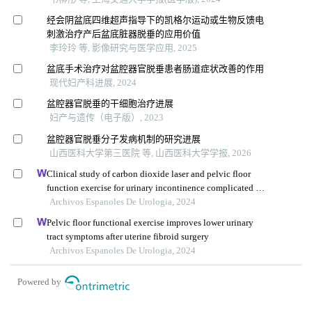
经会阴盆底四维超声指导下的凯格尔运动或生物反馈电
刺激治疗产后盆底脏器脱垂的应用价值
李玲玲 等, 影像研究与医学应用, 2025
盆底手术治疗对盆腔器官脱垂患者肠道症状改善的作用
现代妇产科进展, 2024
盆腔器官脱垂的干细胞治疗进展
妇产与遗传（电子版）, 2023
盆腔器官脱垂分子发病机制的研究进展
山西医科大学第三医院 等, 山西医科大学学报, 2026
Clinical study of carbon dioxide laser and pelvic floor
function exercise for urinary incontinence complicated by
genitourinary syndrome of menopause
Archivos Espanoles De Urologia, 2024
Pelvic floor functional exercise improves lower urinary
tract symptoms after uterine fibroid surgery
Archivos Espanoles De Urologia, 2024
Powered by