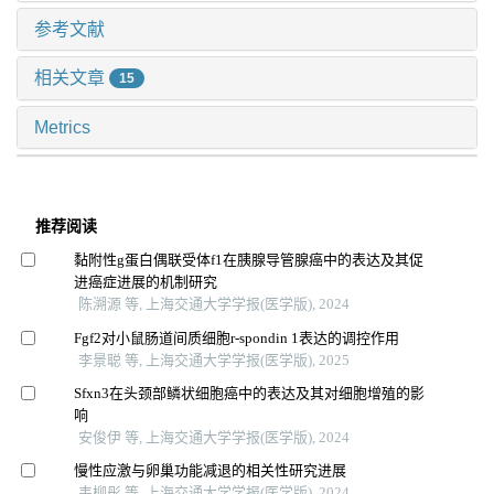
参考文献
相关文章
15
Metrics
推荐阅读
黏附性g蛋白偶联受体f1在胰腺导管腺癌中的表达及其促
进癌症进展的机制研究
陈溯源 等, 上海交通大学学报(医学版), 2024
Fgf2对小鼠肠道间质细胞r-spondin 1表达的调控作用
李景聪 等, 上海交通大学学报(医学版), 2025
Sfxn3在头颈部鳞状细胞癌中的表达及其对细胞增殖的影
响
安俊伊 等, 上海交通大学学报(医学版), 2024
慢性应激与卵巢功能减退的相关性研究进展
韦柳彤 等, 上海交通大学学报(医学版), 2024