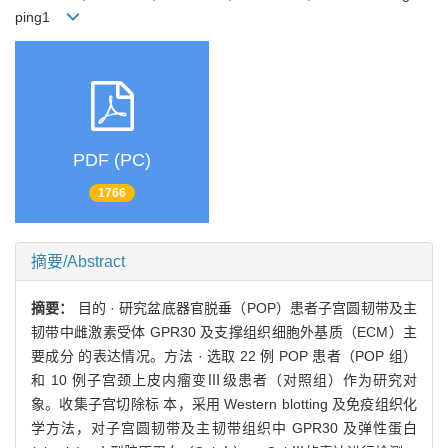
ping1
PDF (PC)
1766
摘要/Abstract
摘要：
目的 · 研究盆底器官脱垂（POP）患者子宫圆韧带及主
韧带中雌激素受体 GPR30 及支撑组织细胞外基质（ECM）主
要成分 的表达情况。方法 · 选取 22 例 POP 患者（POP 组）
和 10 例子宫颈上皮内瘤变Ⅲ级患者（对照组）作为研究对
象。收集子宫切除标 本，采用 Western blotting 及免疫组织化
学方法，对子宫圆韧带及主韧带组织中 GPR30 及弹性蛋白