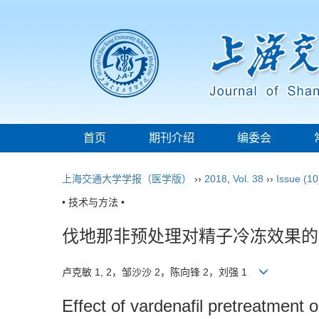
首页
期刊介绍
编委会
上海交通大学学报（医学版）
››
2018
,
Vol. 38
››
Issue (10
• 技术与方法 •
伐地那非预处理对精子冷冻效果的
卢克敏 1, 2，邹沙沙 2，陈向锋 2，刘强 1
Effect of vardenafil pretreatment 