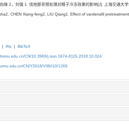
向锋 2，刘强 1. 伐地那非预处理对精子冷冻效果的影响[J]. 上海交通大学学报（医学
a2, CHEN Xiang-feng2, LIU Qiang1. Effect of vardenafil pretreatment on
|
Ris
|
BibTeX
shsmu.edu.cn/CN/10.3969/j.issn.1674-8115.2018.10.024
shsmu.edu.cn/CN/Y2018/V38/I10/1269