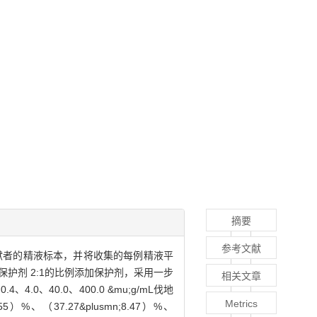
摘要
参考文献
0例捐献者的精液标本，并将收集的每例精液平
精液与保护剂 2:1的比例添加保护剂，采用一步
相关文章
、40.0、400.0 &mu;g/mL伐地
Metrics
5）%、（37.27&plusmn;8.47）%、