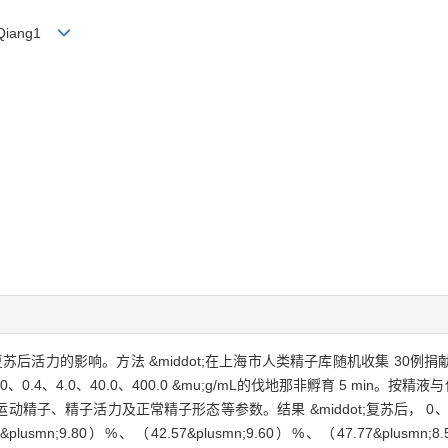
U Qiang1
冻复苏后活力的影响。方法 &middot;在上海市人类精子库随机收集 3
.4、4.0、40.0、400.0 &mu;g/mL的伐地那非孵育 5 min。按
子活力及正常精子形态等参数。结果 &middot;复苏后， 0、0.4、4.0
.80）%、（42.57&plusmn;9.60）%、（47.77&plusmn;8.5