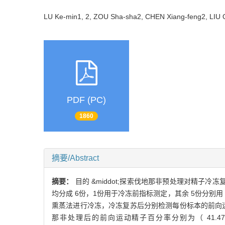
LU Ke-min1, 2, ZOU Sha-sha2, CHEN Xiang-feng2, LI
PDF (PC)
1860
摘要/Abstract
摘要：
目的 &middot;探索伐地那非预处理对精子冷
均分成 6份，1份用于冷冻前指标测定，其余 5份分别用 0、0
熏蒸法进行冷冻，冷冻复苏后分别检测每份标本的前向运动精子、精
那非处理后的前向运动精子百分率分别为（ 41.47&plusmn;9