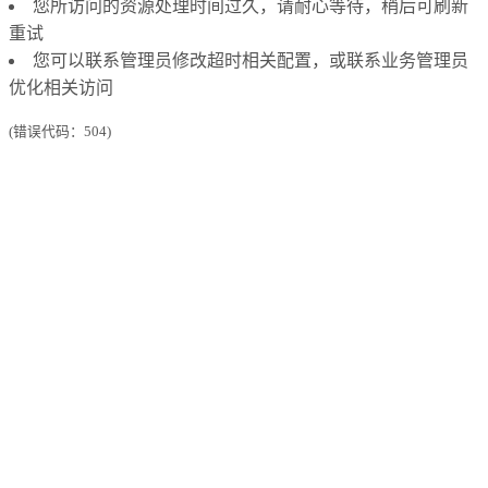
您所访问的资源处理时间过久，请耐心等待，稍后可刷新
重试
您可以联系管理员修改超时相关配置，或联系业务管理员
优化相关访问
(错误代码：504)